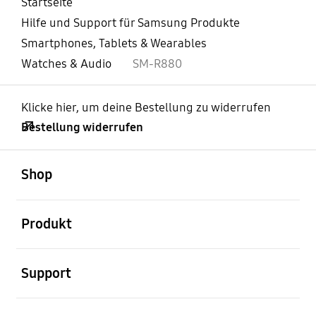
Startseite
Hilfe und Support für Samsung Produkte
Smartphones, Tablets & Wearables
Watches & Audio
SM-R880
Klicke hier, um deine Bestellung zu widerrufen
Bestellung widerrufen
öffnen
Footer Navigation
Shop
öffnen
Produkt
öffnen
Support
öffnen