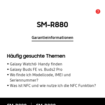
3
Service Hinweis
SM-R880
Garantieinformationen
Häufig gesuchte Themen
Galaxy Watch6: Handy finden
Galaxy Buds FE vs. Buds2 Pro
Wo finde ich Modellcode, IMEI und
Seriennummer?
Was ist NFC und wie nutze ich die NFC Funktion?