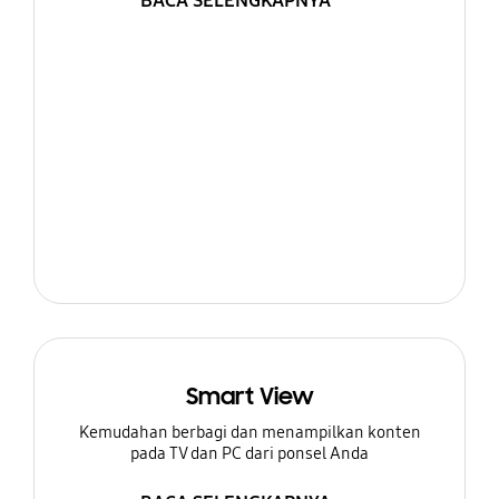
BACA SELENGKAPNYA
Smart View
Kemudahan berbagi dan menampilkan konten
pada TV dan PC dari ponsel Anda