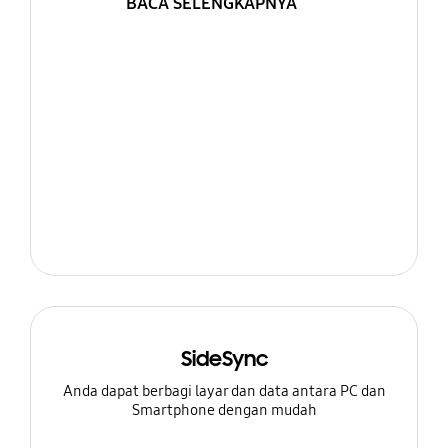
BACA SELENGKAPNYA
SideSync
Anda dapat berbagi layar dan data antara PC dan
Smartphone dengan mudah