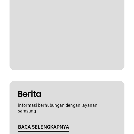
Berita
Informasi berhubungan dengan layanan
samsung
BACA SELENGKAPNYA