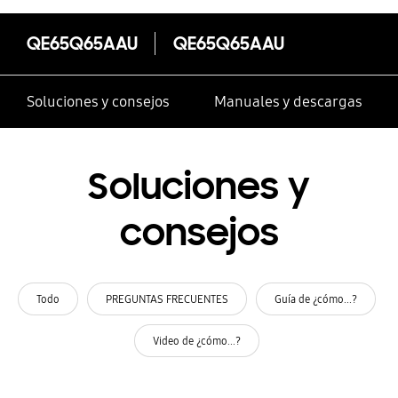
QE65Q65AAU
QE65Q65AAU
Soluciones y consejos
Manuales y descargas
Soluciones y
consejos
Todo
PREGUNTAS FRECUENTES
Guía de ¿cómo...?
Video de ¿cómo...?