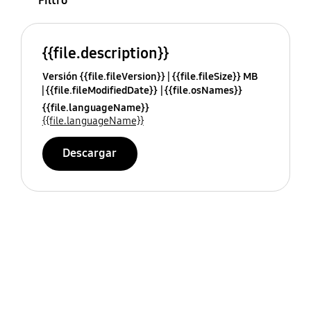
Filtro
{{file.description}}
Versión {{file.fileVersion}}
{{file.fileSize}} MB
{{file.fileModifiedDate}}
{{file.osNames}}
{{file.languageName}}
{{file.languageName}}
Descargar