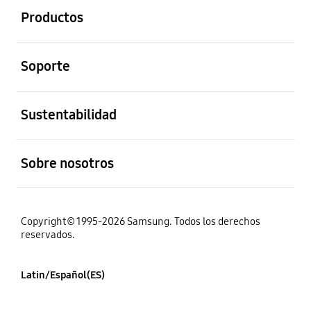
Productos
abierto
Soporte
abierto
Sustentabilidad
abierto
Sobre nosotros
Copyright© 1995-2026 Samsung. Todos los derechos
reservados.
Latin/Español(ES)