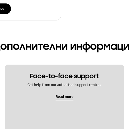
ње
ополнителни информац
Face-to-face support
Get help from our authorised support centres
Read more