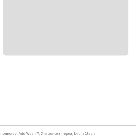
полнење, Add Wash™, Хигиенска пареа, Drum Clean