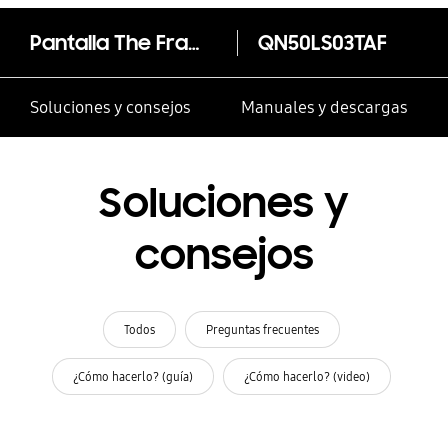
Pantalla The Frame 50" Full HD 2020
QN50LS03TAF
Soluciones y consejos
Manuales y descargas
Soluciones y
consejos
Todos
Preguntas frecuentes
¿Cómo hacerlo? (guía)
¿Cómo hacerlo? (video)