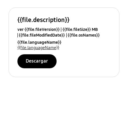
{{file.description}}
ver {{file.fileVersion}}
{{file.fileSize}} MB
{{file.fileModifiedDate}}
{{file.osNames}}
{{file.languageName}}
{{file.languageName}}
Descargar