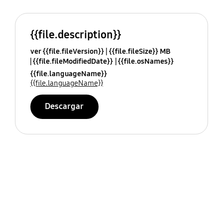
{{file.description}}
ver {{file.fileVersion}}
{{file.fileSize}} MB
{{file.fileModifiedDate}}
{{file.osNames}}
{{file.languageName}}
{{file.languageName}}
Descargar