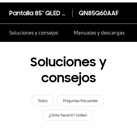
Pantalla 85" QLED 4K Smart TV Q60A 2021
QN85Q60AAF
Soluciones y consejos
Manuales y descargas
Soluciones y
consejos
Todos
Preguntas frecuentes
¿Cómo hacerlo? (video)