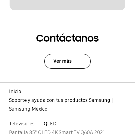
Contáctanos
Ver más
Inicio
Soporte y ayuda con tus productos Samsung |
Samsung México
Televisores
QLED
Pantalla 85" QLED 4K Smart TV Q60A 2021