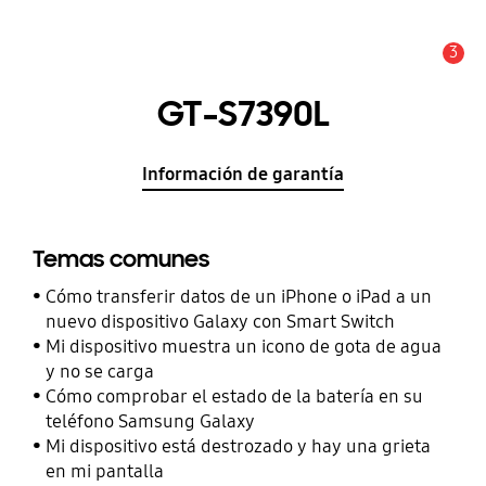
3
Alerta
GT-S7390L
Información de garantía
Temas comunes
Cómo transferir datos de un iPhone o iPad a un
nuevo dispositivo Galaxy con Smart Switch
Mi dispositivo muestra un icono de gota de agua
y no se carga
Cómo comprobar el estado de la batería en su
teléfono Samsung Galaxy
Mi dispositivo está destrozado y hay una grieta
en mi pantalla