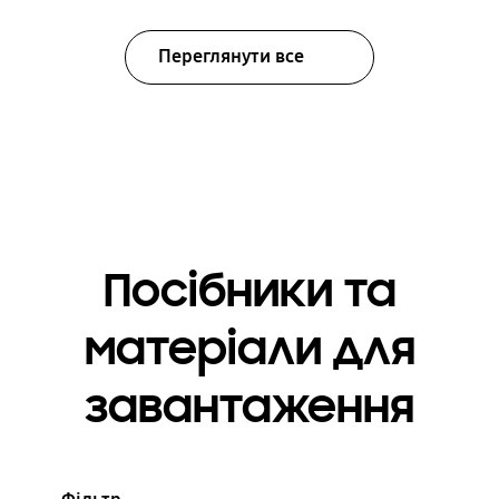
Переглянути все
Посібники та
матеріали для
завантаження