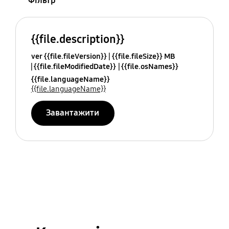
Фільтр
{{file.description}}
ver {{file.fileVersion}}
{{file.fileSize}} MB
{{file.fileModifiedDate}}
{{file.osNames}}
{{file.languageName}}
{{file.languageName}}
Завантажити