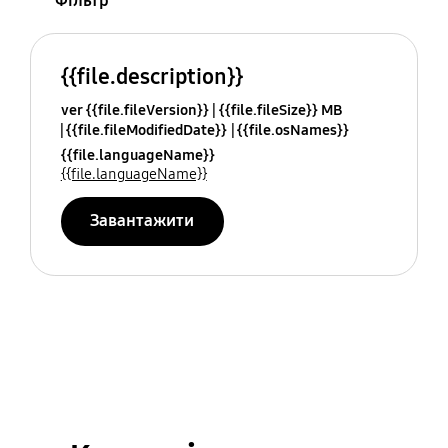
Фільтр
{{file.description}}
ver {{file.fileVersion}}
{{file.fileSize}} MB
{{file.fileModifiedDate}}
{{file.osNames}}
{{file.languageName}}
{{file.languageName}}
Завантажити