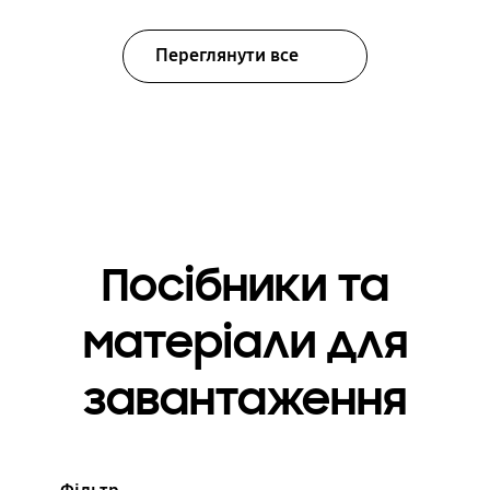
Переглянути все
Посібники та
матеріали для
завантаження