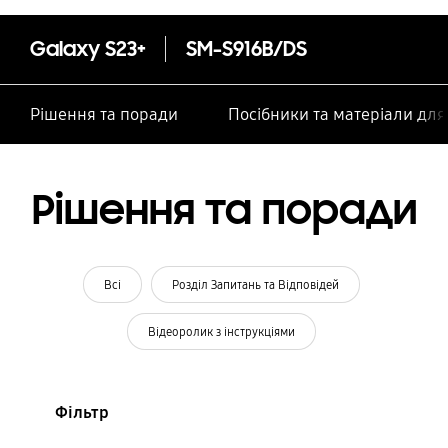
Galaxy S23+
SM-S916B/DS
Рішення та поради
Посібники та матеріали дл
Рішення та поради
Всі
Розділ Запитань та Відповідей
Відеоролик з інструкціями
Фільтр