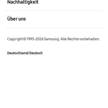
Nachhaltigkeit
öffnen
Über uns
Copyright© 1995-2026 Samsung. Alle Rechte vorbehalten.
Deutschland/Deutsch