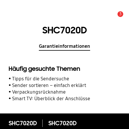
3
Service Hinweis
SHC7020D
Garantieinformationen
Häufig gesuchte Themen
Tipps für die Sendersuche
Sender sortieren – einfach erklärt
Verpackungsrücknahme
Smart TV: Überblick der Anschlüsse
SHC7020D
SHC7020D