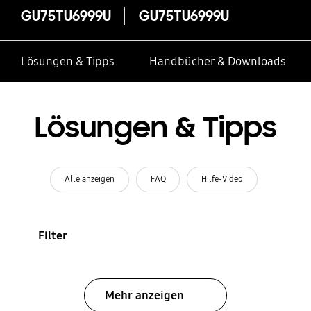
GU75TU6999U
GU75TU6999U
Lösungen & Tipps
Handbücher & Downloads
Lösungen & Tipps
Alle anzeigen
FAQ
Hilfe-Video
Filter
Mehr anzeigen