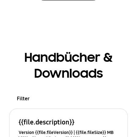
Handbücher &
Downloads
Filter
{{file.description}}
Version {{file.fileVersion}}
{{file.fileSize}} MB