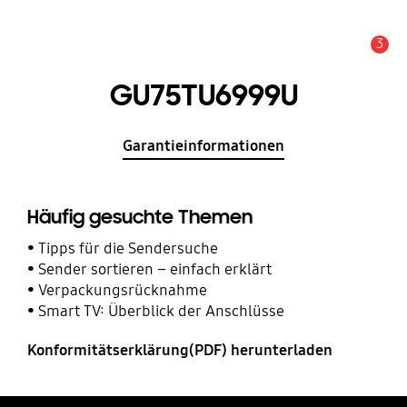
3
Service Hinweis
GU75TU6999U
Garantieinformationen
Häufig gesuchte Themen
Tipps für die Sendersuche
Sender sortieren – einfach erklärt
Verpackungsrücknahme
Smart TV: Überblick der Anschlüsse
Konformitätserklärung(PDF) herunterladen