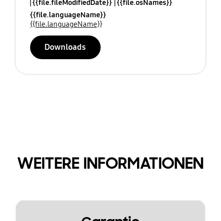
{{file.fileModifiedDate}}
{{file.osNames}}
{{file.languageName}}
{{file.languageName}}
Downloads
WEITERE INFORMATIONEN