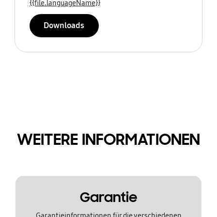
{{file.languageName}}
Downloads
WEITERE INFORMATIONEN
Garantie
Garantieinformationen für die verschiedenen