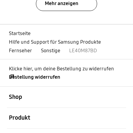
Mehr anzeigen
Startseite
Hilfe und Support für Samsung Produkte
Fernseher
Sonstige
LE40M87BD
Klicke hier, um deine Bestellung zu widerrufen
Bestellung widerrufen
öffnen
Footer Navigation
Shop
öffnen
Produkt
öffnen