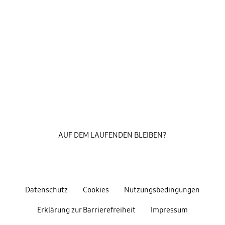
AUF DEM LAUFENDEN BLEIBEN?
Datenschutz
Cookies
Nutzungsbedingungen
Erklärung zur Barrierefreiheit
Impressum