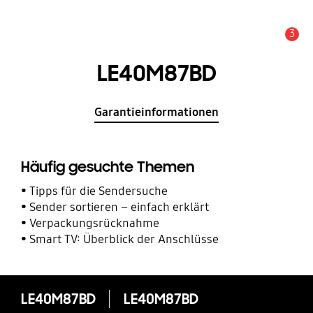
3
Service Hinweis
LE40M87BD
Garantieinformationen
Häufig gesuchte Themen
Tipps für die Sendersuche
Sender sortieren – einfach erklärt
Verpackungsrücknahme
Smart TV: Überblick der Anschlüsse
LE40M87BD
LE40M87BD