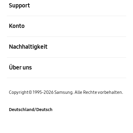
Support
öffnen
Konto
öffnen
Nachhaltigkeit
öffnen
Über uns
Copyright© 1995-2026 Samsung. Alle Rechte vorbehalten.
Deutschland/Deutsch