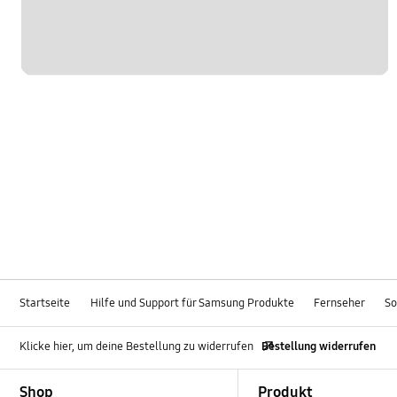
Startseite
Hilfe und Support für Samsung Produkte
Fernseher
So
Klicke hier, um deine Bestellung zu widerrufen
Bestellung widerrufen
Footer Navigation
Shop
Produkt