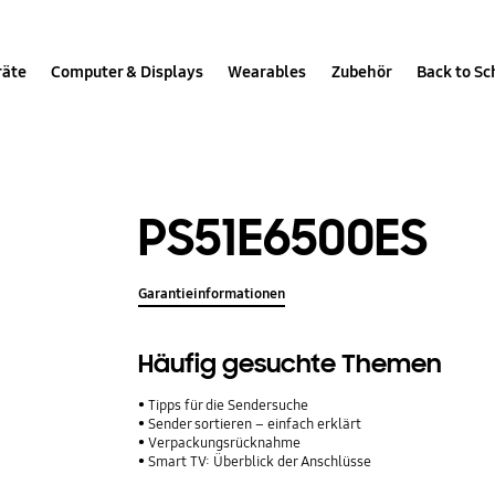
räte
Computer & Displays
Wearables
Zubehör
Back to Sc
PS51E6500ES
Garantieinformationen
Häufig gesuchte Themen
Tipps für die Sendersuche
Sender sortieren – einfach erklärt
Verpackungsrücknahme
Smart TV: Überblick der Anschlüsse