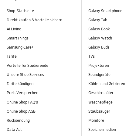
Shop-Startseite
Galaxy Smartphone
Direkt kaufen & Vorteile sichern
Galaxy Tab
AI Living
Galaxy Book
SmartThings
Galaxy Watch
Samsung Care+
Galaxy Buds
Tarife
TVs
Vorteile für Studierende
Projektoren
Unsere Shop Services
Soundgeräte
Tarife kündigen
Kühlen und Gefrieren
Preis Versprechen
Geschirrspüler
Online Shop FAQ's
Wäschepflege
Online Shop AGB
Staubsauger
Rücksendung
Monitore
Data Act
Speichermedien