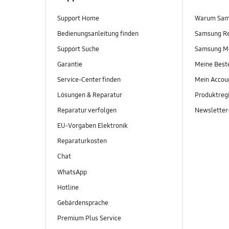
Support Home
Warum Sam
Bedienungsanleitung finden
Samsung R
Support Suche
Samsung M
Garantie
Meine Best
Service-Center finden
Mein Accou
Lösungen & Reparatur
Produktregi
Reparatur verfolgen
Newslette
EU-Vorgaben Elektronik
Reparaturkosten
Chat
WhatsApp
Hotline
Gebärdensprache
Premium Plus Service