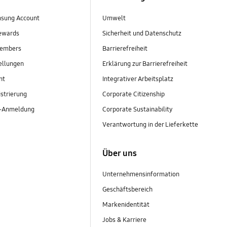
sung Account
Umwelt
ewards
Sicherheit und Datenschutz
embers
Barrierefreiheit
ellungen
Erklärung zur Barrierefreiheit
nt
Integrativer Arbeitsplatz
strierung
Corporate Citizenship
r-Anmeldung
Corporate Sustainability
Verantwortung in der Lieferkette
Über uns
Unternehmensinformation
Geschäftsbereich
Markenidentität
Jobs & Karriere