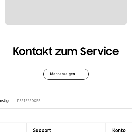
Kontakt zum Service
Mehr anzeigen
nstige
PS51E6500ES
Support
Konto