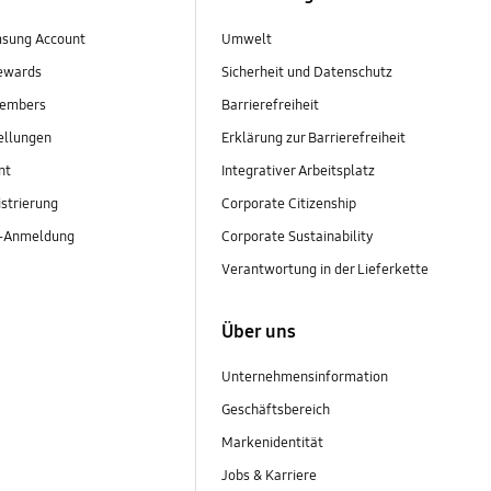
sung Account
Umwelt
ewards
Sicherheit und Datenschutz
embers
Barrierefreiheit
ellungen
Erklärung zur Barrierefreiheit
nt
Integrativer Arbeitsplatz
strierung
Corporate Citizenship
r-Anmeldung
Corporate Sustainability
Verantwortung in der Lieferkette
Über uns
Unternehmensinformation
Geschäftsbereich
Markenidentität
Jobs & Karriere