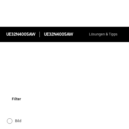
UE32N4005AW
UE32N4005AW
Lösungen & Tipps
Filter
Bild