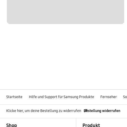
Startseite
Hilfe und Support für Samsung Produkte
Fernseher
So
Klicke hier, um deine Bestellung zu widerrufen
Bestellung widerrufen
Footer Navigation
Shop
Produkt