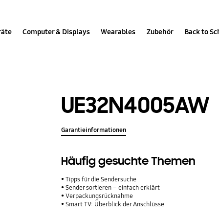
räte
Computer & Displays
Wearables
Zubehör
Back to Sc
UE32N4005AW
Garantieinformationen
Häufig gesuchte Themen
Tipps für die Sendersuche
Sender sortieren – einfach erklärt
Verpackungsrücknahme
Smart TV: Überblick der Anschlüsse