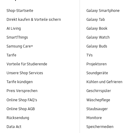
Shop-Startseite
Galaxy Smartphone
Direkt kaufen & Vorteile sichern
Galaxy Tab
AI Living
Galaxy Book
SmartThings
Galaxy Watch
Samsung Care+
Galaxy Buds
Tarife
TVs
Vorteile für Studierende
Projektoren
Unsere Shop Services
Soundgeräte
Tarife kündigen
Kühlen und Gefrieren
Preis Versprechen
Geschirrspüler
Online Shop FAQ's
Wäschepflege
Online Shop AGB
Staubsauger
Rücksendung
Monitore
Data Act
Speichermedien