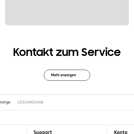
Kontakt zum Service
Mehr anzeigen
nstige
UE32N4005AW
Support
Konto