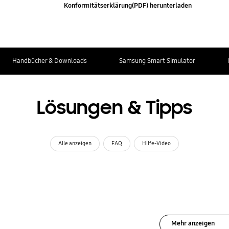
Konformitätserklärung(PDF) herunterladen
Handbücher & Downloads
Samsung Smart Simulator
Lösungen & Tipps
Alle anzeigen
FAQ
Hilfe-Video
Mehr anzeigen