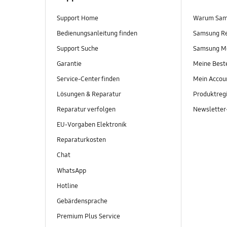
Support Home
Warum Sam
Bedienungsanleitung finden
Samsung R
Support Suche
Samsung M
Garantie
Meine Best
Service-Center finden
Mein Accou
Lösungen & Reparatur
Produktregi
Reparatur verfolgen
Newslette
EU-Vorgaben Elektronik
Reparaturkosten
Chat
WhatsApp
Hotline
Gebärdensprache
Premium Plus Service