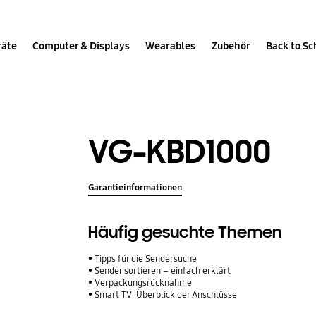
räte
Computer & Displays
Wearables
Zubehör
Back to Sc
VG-KBD1000
Garantieinformationen
Häufig gesuchte Themen
Tipps für die Sendersuche
Sender sortieren – einfach erklärt
Verpackungsrücknahme
Smart TV: Überblick der Anschlüsse