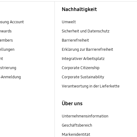
Nachhaltigkeit
sung Account
Umwelt
ewards
Sicherheit und Datenschutz
embers
Barrierefreiheit
ellungen
Erklärung zur Barrierefreiheit
nt
Integrativer Arbeitsplatz
strierung
Corporate Citizenship
r-Anmeldung
Corporate Sustainability
Verantwortung in der Lieferkette
Über uns
Unternehmensinformation
Geschäftsbereich
Markenidentität