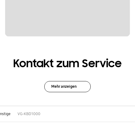
Kontakt zum Service
Mehr anzeigen
nstige
VG-KBD1000