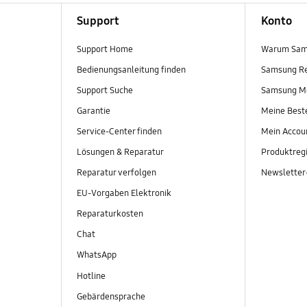
Support
Konto
Support Home
Warum Sam
Bedienungsanleitung finden
Samsung R
Support Suche
Samsung M
Garantie
Meine Best
Service-Center finden
Mein Accou
Lösungen & Reparatur
Produktregi
Reparatur verfolgen
Newslette
EU-Vorgaben Elektronik
Reparaturkosten
Chat
WhatsApp
Hotline
Gebärdensprache