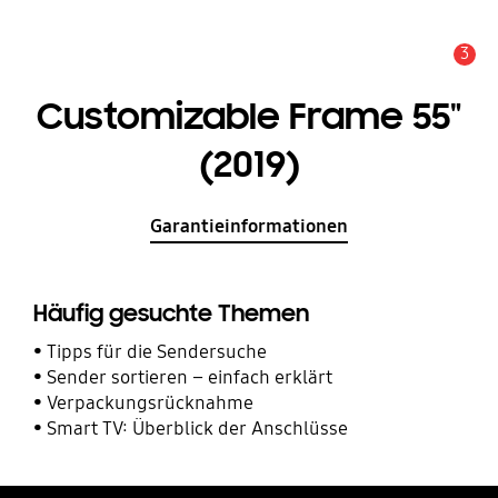
3
Service Hinweis
Customizable Frame 55"
(2019)
Garantieinformationen
Häufig gesuchte Themen
Tipps für die Sendersuche
Sender sortieren – einfach erklärt
Verpackungsrücknahme
Smart TV: Überblick der Anschlüsse