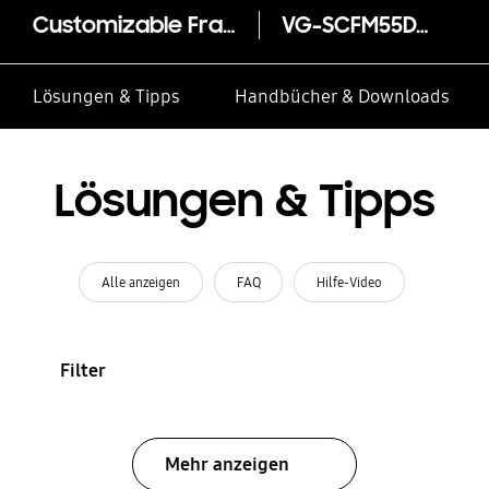
Customizable Frame 55" (2019)
VG-SCFM55DW
Lösungen & Tipps
Handbücher & Downloads
Lösungen & Tipps
Alle anzeigen
FAQ
Hilfe-Video
Filter
Mehr anzeigen