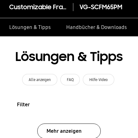
Customizable Frame 65" (2019)
VG-SCFM65PM
Lösungen & Tipps
Handbücher & Downloads
Lösungen & Tipps
Alle anzeigen
FAQ
Hilfe-Video
Filter
Mehr anzeigen