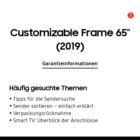
3
Service Hinweis
Customizable Frame 65"
(2019)
Garantieinformationen
Häufig gesuchte Themen
Tipps für die Sendersuche
Sender sortieren – einfach erklärt
Verpackungsrücknahme
Smart TV: Überblick der Anschlüsse