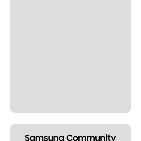
Samsung Community