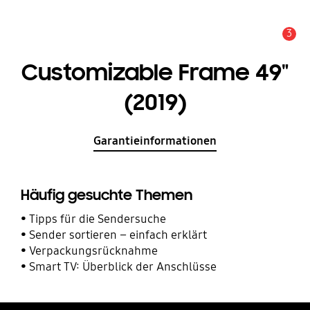
3
Service Hinweis
Customizable Frame 49"
(2019)
Garantieinformationen
Häufig gesuchte Themen
Tipps für die Sendersuche
Sender sortieren – einfach erklärt
Verpackungsrücknahme
Smart TV: Überblick der Anschlüsse