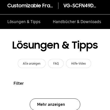
Customizable Frame 49" (2019)
VG-SCFN49DW
Lösungen & Tipps
Handbücher & Downloads
Lösungen & Tipps
Alle anzeigen
FAQ
Hilfe-Video
Filter
Mehr anzeigen