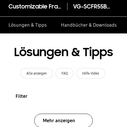
Customizable Frame 55" (2019)
VG-SCFR55BR/XC
Lösungen & Tipps
Handbücher & Downloads
Lösungen & Tipps
Alle anzeigen
FAQ
Hilfe-Video
Filter
Mehr anzeigen