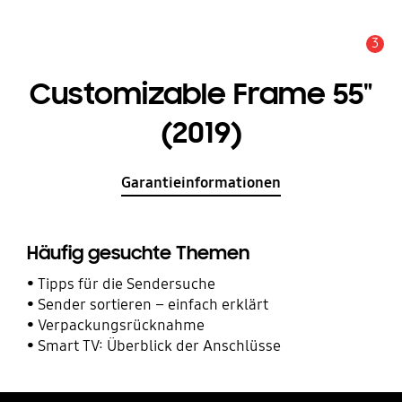
3
Service Hinweis
Customizable Frame 55"
(2019)
Garantieinformationen
Häufig gesuchte Themen
Tipps für die Sendersuche
Sender sortieren – einfach erklärt
Verpackungsrücknahme
Smart TV: Überblick der Anschlüsse