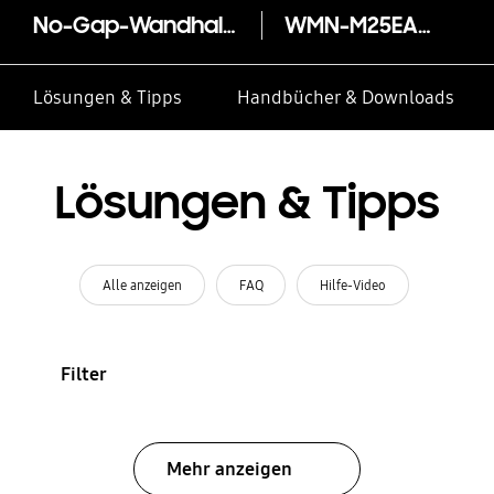
No-Gap-Wandhalterung 75" (2019)
WMN-M25EA/XC
Lösungen & Tipps
Handbücher & Downloads
Lösungen & Tipps
Alle anzeigen
FAQ
Hilfe-Video
Filter
Mehr anzeigen