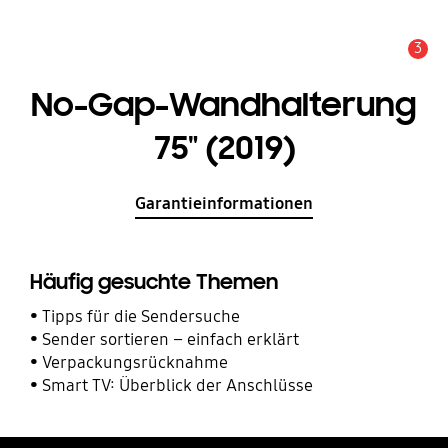
3
Service Hinweis
No-Gap-Wandhalterung
75" (2019)
Garantieinformationen
Häufig gesuchte Themen
Tipps für die Sendersuche
Sender sortieren – einfach erklärt
Verpackungsrücknahme
Smart TV: Überblick der Anschlüsse