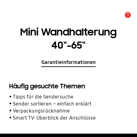
3
Service Hinweis
Mini Wandhalterung
40“-65“
Garantieinformationen
Häufig gesuchte Themen
Tipps für die Sendersuche
Sender sortieren – einfach erklärt
Verpackungsrücknahme
Smart TV: Überblick der Anschlüsse