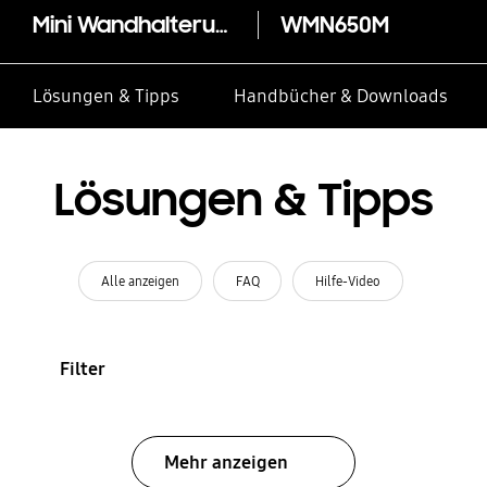
Mini Wandhalterung 40“-65“
WMN650M
Lösungen & Tipps
Handbücher & Downloads
Lösungen & Tipps
Alle anzeigen
FAQ
Hilfe-Video
Filter
Mehr anzeigen