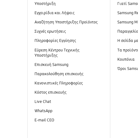
Υποστήριξη
Γιατί Sams
Εγχειρίδια και Λήψεις
Samsung R
Αναζήτηση Υποστήριξης Προϊόντος
Samsung M
Συχνές ερωτήσεις
Παραγγελί
Πληροφορίες Εγγύησης
Η σελίδα μ
Εύρεση Κέντρου Τεχνικής
Τα προϊόντ
Υποστήριξης
Κουπόνια
Επισκευή Samsung
Όροι Sams
Παρακολούθηση επισκευής
Κανονιστικές Πληροφορίες
Κόστος επισκευής
Live Chat
WhatsApp
E-mail CEO