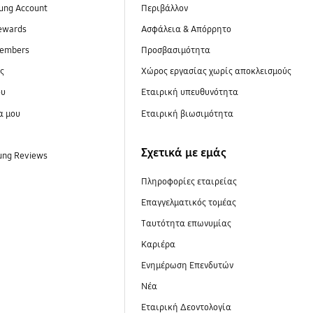
ung Account
Περιβάλλον
ewards
Ασφάλεια & Απόρρητο
embers
Προσβασιμότητα
ες
Xώρος εργασίας χωρίς αποκλεισμούς
ου
Εταιρική υπευθυνότητα
α μου
Εταιρική βιωσιμότητα
Σχετικά με εμάς
ung Reviews
Πληροφορίες εταιρείας
Επαγγελματικός τομέας
Ταυτότητα επωνυμίας
Καριέρα
Ενημέρωση Επενδυτών
Νέα
Εταιρική Δεοντολογία