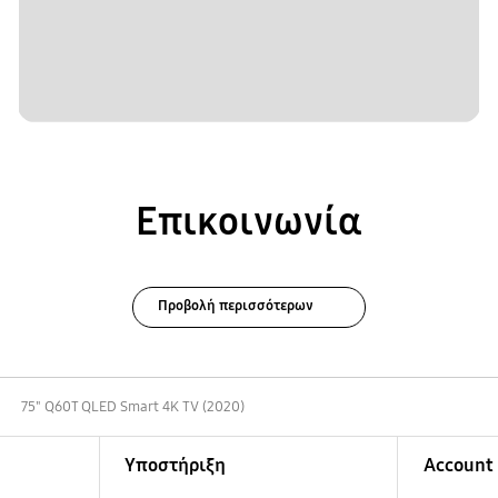
Επικοινωνία
Προβολή περισσότερων
75" Q60T QLED Smart 4K TV (2020)
Υποστήριξη
Account