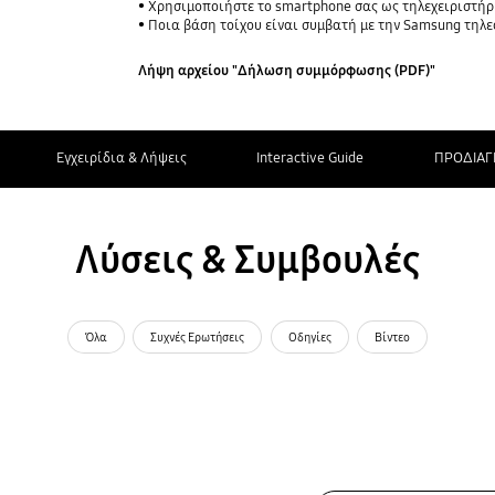
Χρησιμοποιήστε το smartphone σας ως τηλεχειριστή
Ποια βάση τοίχου είναι συμβατή με την Samsung τηλ
Λήψη αρχείου "Δήλωση συμμόρφωσης (PDF)"
Εγχειρίδια & Λήψεις
Interactive Guide
ΠΡΟΔΙΑΓ
Λύσεις & Συμβουλές
Όλα
Συχνές Ερωτήσεις
Οδηγίες
Βίντεο