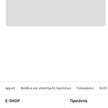
Αρχική
Βοήθεια και υποστήριξη προϊόντων
Τηλεοράσεις
QLED
Footer Navigation
E-SHOP
Προϊόντα