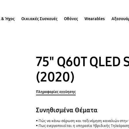
 & Ήχος
Οικιακές Συσκευές
Οθόνες
Wearables
Αξεσουά
75" Q60T QLED 
(2020)
Πληροφορίες εγγύησης
Συνηθισμένα Θέματα
Πώς να κάνω σάρωση και ταξινόμηση καναλιών στην
Πως ενεργοποιείται η υπηρεσία Υβριδικής Τηλεόρασ