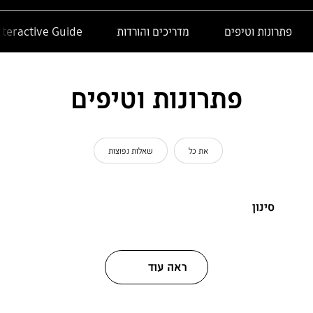
פתרונות וטיפים
מדריכים והורדות
nteractive Guide
פתרונות וטיפים
את כל
שאלות נפוצות
סינון
ראה עוד