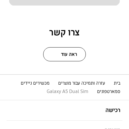
צרו קשר
ראה עוד
בית
עזרה ותמיכה עבור מוצרים
מכשירים ניידים
סמארטפונים
Galaxy A5 Dual Sim
פתח
Footer Navigation
רכישה
פתח