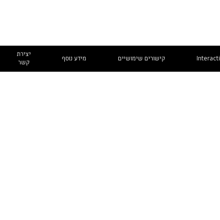
יצירת
Interact
קישורים שימושיים
מידע נוסף
קשר