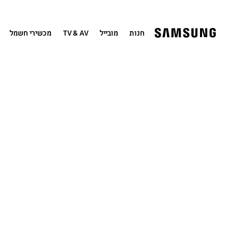
חנות
מובייל
TV & AV
מכשירי חשמל