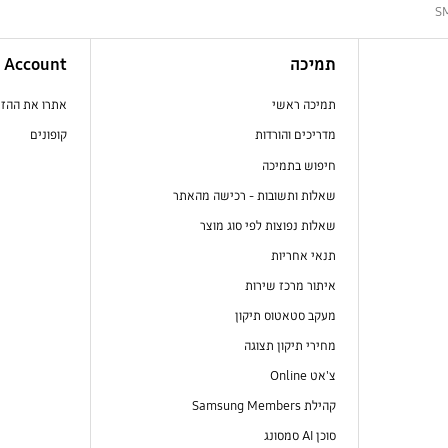
S
תמיכה
Account
תמיכה ראשי
אתרו את ההז
מדריכים והורדות
קופונים
חיפוש בתמיכה
שאלות ותשובות - רכישה מהאתר
שאלות נפוצות לפי סוג מוצר
תנאי אחריות
איתור מרכז שירות
מעקב סטאטוס תיקון
מחירי תיקון תצוגה
צ'אט Online
קהילת Samsung Members
סוכן AI סמסונג