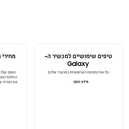
סוללה
עדכון תוכנה
פרטיות ואבטחה
רשת ותקשורת
טיפים שימושיים למכשיר ה-
מחירי 
שמע
Galaxy
גלו את התכונות השימושיות במכשיר שלכם
המסך שלכם 
החלפת המסך 
מידע נוסף
את הסדרה של