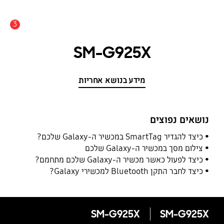
3
התראה
SM-G925X
מידע בנושא אחריות
נושאים נפוצים
כיצד להגדיר SmartTag במכשיר ה-Galaxy שלכם?
צילום מסך במכשיר ה-Galaxy שלכם
כיצד לפעול כאשר מכשיר ה-Galaxy שלכם מתחמם?
כיצד לחבר התקן Bluetooth למכשירי Galaxy?
SM-G925X
SM-G925X