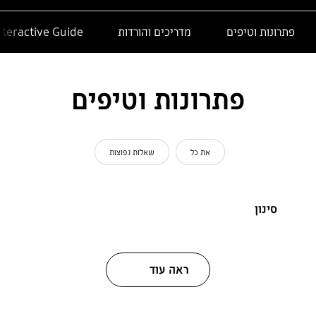
פתרונות וטיפים
מדריכים והורדות
nteractive Guide
פתרונות וטיפים
את כל
שאלות נפוצות
סינון
ראה עוד