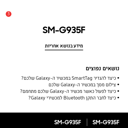
3
התראה
SM-G935F
מידע בנושא אחריות
נושאים נפוצים
כיצד להגדיר SmartTag במכשיר ה-Galaxy שלכם?
צילום מסך במכשיר ה-Galaxy שלכם
כיצד לפעול כאשר מכשיר ה-Galaxy שלכם מתחמם?
כיצד לחבר התקן Bluetooth למכשירי Galaxy?
SM-G935F
SM-G935F