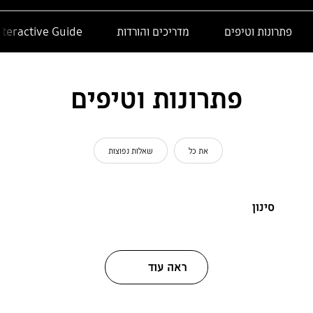
פתרונות וטיפים
מדריכים והורדות
nteractive Guide
פתרונות וטיפים
את כל
שאלות נפוצות
סינון
ראה עוד