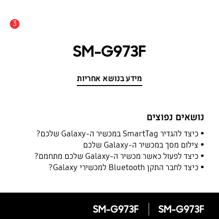
3
התראה
SM-G973F
מידע בנושא אחריות
נושאים נפוצים
כיצד להגדיר SmartTag במכשיר ה-Galaxy שלכם?
צילום מסך במכשיר ה-Galaxy שלכם
כיצד לפעול כאשר מכשיר ה-Galaxy שלכם מתחמם?
כיצד לחבר התקן Bluetooth למכשירי Galaxy?
SM-G973F
SM-G973F