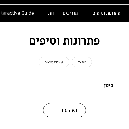
פתרונות וטיפים
מדריכים והורדות
nteractive Guide
פתרונות וטיפים
את כל
שאלות נפוצות
סינון
ראה עוד