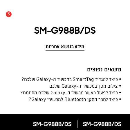
3
התראה
SM-G988B/DS
מידע בנושא אחריות
נושאים נפוצים
כיצד להגדיר SmartTag במכשיר ה-Galaxy שלכם?
צילום מסך במכשיר ה-Galaxy שלכם
כיצד לפעול כאשר מכשיר ה-Galaxy שלכם מתחמם?
כיצד לחבר התקן Bluetooth למכשירי Galaxy?
SM-G988B/DS
SM-G988B/DS