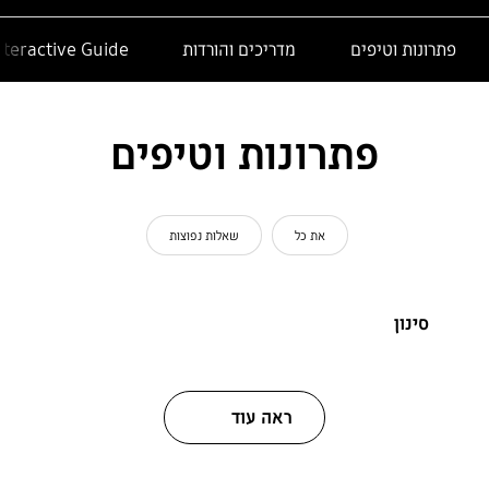
פתרונות וטיפים
מדריכים והורדות
nteractive Guide
פתרונות וטיפים
את כל
שאלות נפוצות
סינון
ראה עוד