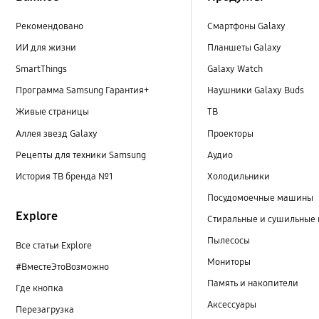
Рекомендовано
Смартфоны Galaxy
ИИ для жизни
Планшеты Galaxy
SmartThings
Galaxy Watch
Программа Samsung Гарантия+
Наушники Galaxy Buds
Живые страницы
ТВ
Аллея звезд Galaxy
Проекторы
Рецепты для техники Samsung
Аудио
История ТВ бренда №1
Холодильники
Посудомоечные машины
Explore
Стиральные и сушильные
Пылесосы
Все статьи Explore
Мониторы
#ВместеЭтоВозможно
Память и накопители
Где кнопка
Аксессуары
Перезагрузка