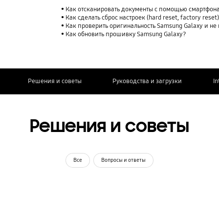
Как отсканировать документы с помощью смартфона
Как сделать сброс настроек (hard reset, factory rese
Как проверить оригинальность Samsung Galaxy и не
Как обновить прошивку Samsung Galaxy?
Решения и советы
Руководства и загрузки
In
Решения и советы
Все
Вопросы и ответы