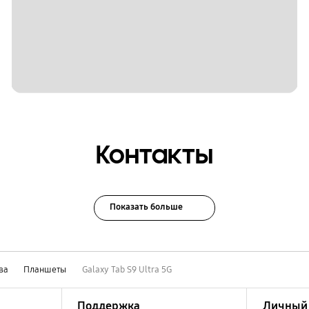
Контакты
Показать больше
ва
Планшеты
Galaxy Tab S9 Ultra 5G
Поддержка
Личный 