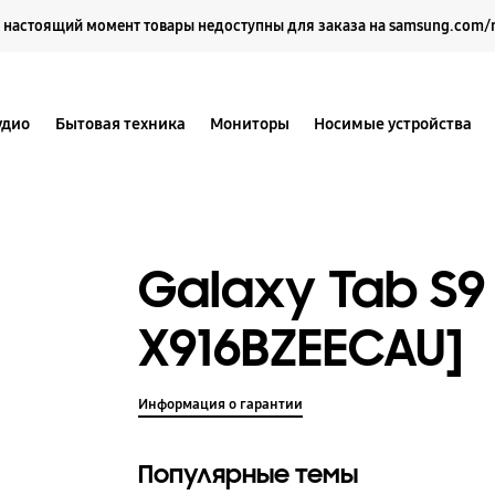
Выберите свое местоположение и язык.
 настоящий момент товары недоступны для заказа на samsung.com/
удио
Бытовая техника
Мониторы
Носимые устройства
Galaxy Tab S9 
X916BZEECAU]
Информация о гарантии
Популярные темы