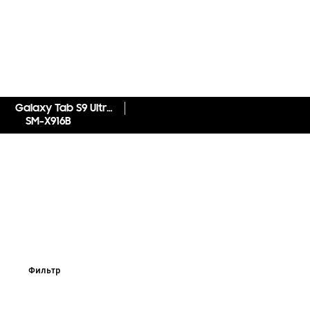
Galaxy Tab S9 Ultra 5G
SM-X916B
Фильтр