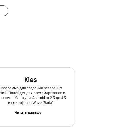
Kies
Программа для создания резервных
пий. Подойдет для всех смартфонов и
аншетов Galaxy на Android от 2.3 до 4.3
и смартфонов Wave (Bada)
Читать дальше