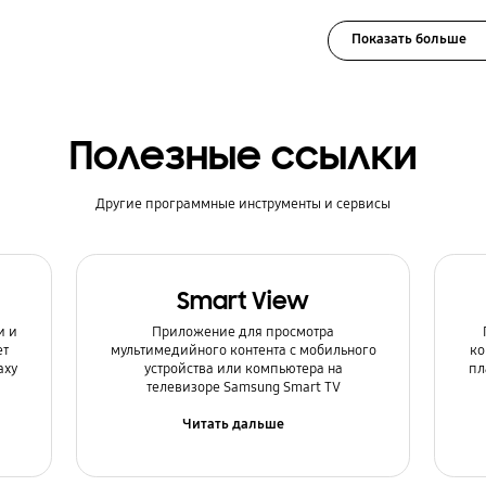
Показать больше
Полезные ссылки
Другие программные инструменты и сервисы
Smart View
и и
Приложение для просмотра
ет
мультимедийного контента с мобильного
ко
axy
устройства или компьютера на
пл
телевизоре Samsung Smart TV
Читать дальше