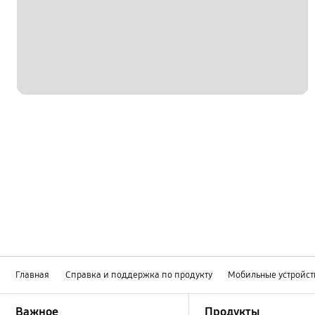
Главная
Справка и поддержка по продукту
Мобильные устройст
Footer Navigation
Важное
Продукты