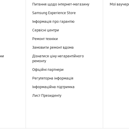
Питання щодо інтернет-магазину
Мої вауче
Samsung Experience Store
Інформація про гарантію
Сервісні центри
Ремонт техніки
Замовити ремонт вдома
ини
Дізнатися ціну негарантійного
ремонту
Офіційні партнери
Регуляторна інформація
Інформаційна підтримка
Лист Президенту