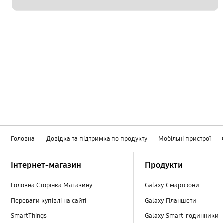
Головна
Довідка та підтримка по продукту
Мобільні пристрої
Footer Navigation
Інтернет-магазин
Продукти
Головна Сторінка Магазину
Galaxy Смартфони
Переваги купівлі на сайті
Galaxy Планшети
SmartThings
Galaxy Smart-годинники