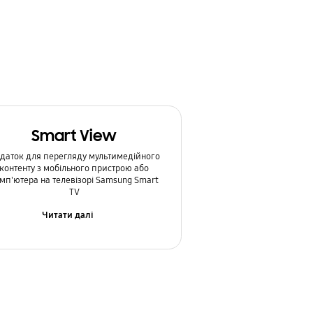
Smart View
даток для перегляду мультимедійного
контенту з мобільного пристрою або
мп'ютера на телевізорі Samsung Smart
TV
Читати далі