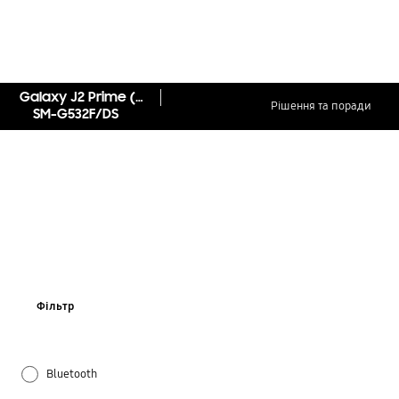
Galaxy J2 Prime (Black)
Рішення та поради
SM-G532F/DS
Фільтр
Bluetooth