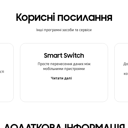
Корисні посилання
Інші програмні засоби та сервіси
Smart Switch
Просте перенесення даних між
До
мобільними пристроями
сті
ко
Читати далі
ДОДАТКОВА ІНФОРМАЦІЯ