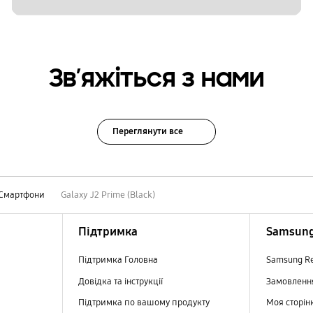
Зв’яжіться з нами
Переглянути все
Смартфони
Galaxy J2 Prime (Black)
Підтримка
Samsung
Підтримка Головна
Samsung R
Довідка та інструкції
Замовлен
Підтримка по вашому продукту
Моя сторін