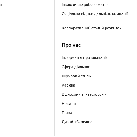
ри
Інклюзивне робоче місце
Соціальна відповідальність компанії
Корпоративний сталий розвиток
Про нас
Інформація про компанію
Сфера діяльності
Фірмовий стиль
Кар’єра
Відносини з інвесторами
Новини
Етика
Дизайн Samsung