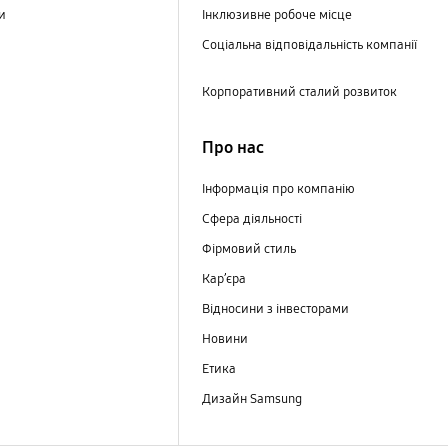
ри
Інклюзивне робоче місце
Соціальна відповідальність компанії
Корпоративний сталий розвиток
Про нас
Інформація про компанію
Сфера діяльності
Фірмовий стиль
Кар’єра
Відносини з інвесторами
Новини
Етика
Дизайн Samsung