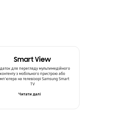
Smart View
даток для перегляду мультимедійного
контенту з мобільного пристрою або
мп'ютера на телевізорі Samsung Smart
TV
Читати далі