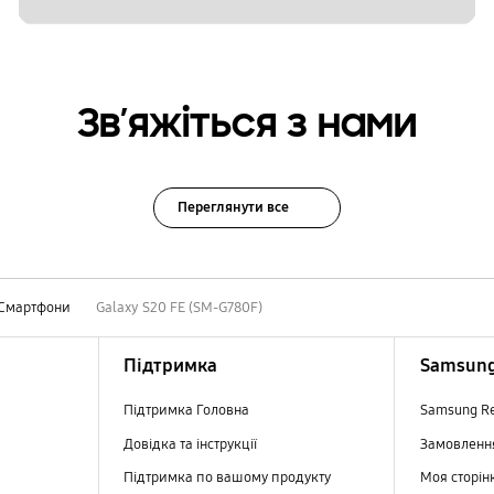
Зв’яжіться з нами
Переглянути все
Смартфони
Galaxy S20 FE (SM-G780F)
Підтримка
Samsung
Підтримка Головна
Samsung R
Довідка та інструкції
Замовлен
Підтримка по вашому продукту
Моя сторін