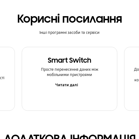
Корисні посилання
Інші програмні засоби та сервіси
Smart Switch
Просте перенесення даних між
До
мобільними пристроями
сті
ко
Читати далі
ДОДАТКОВА ІНФОРМАЦІЯ