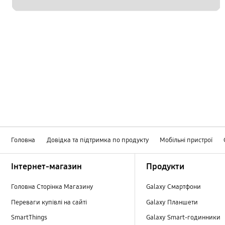
Головна
Довідка та підтримка по продукту
Мобільні пристрої
Footer Navigation
Інтернет-магазин
Продукти
Головна Сторінка Магазину
Galaxy Смартфони
Переваги купівлі на сайті
Galaxy Планшети
SmartThings
Galaxy Smart-годинники