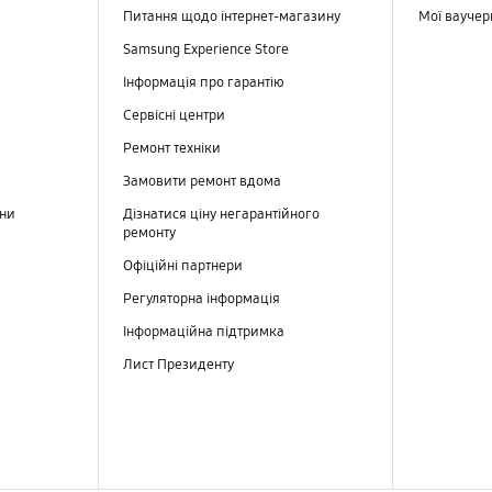
Питання щодо інтернет-магазину
Мої вауче
Samsung Experience Store
Інформація про гарантію
Сервісні центри
Ремонт техніки
Замовити ремонт вдома
ини
Дізнатися ціну негарантійного
ремонту
Офіційні партнери
Регуляторна інформація
Інформаційна підтримка
Лист Президенту