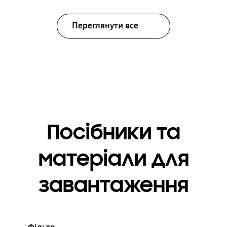
Переглянути все
Посібники та
матеріали для
завантаження