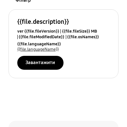
Фільтр
{{file.description}}
ver {{file.fileVersion}}
{{file.fileSize}} MB
{{file.fileModifiedDate}}
{{file.osNames}}
{{file.languageName}}
{{file.languageName}}
Завантажити