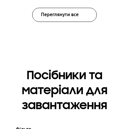
Переглянути все
Посібники та
матеріали для
завантаження