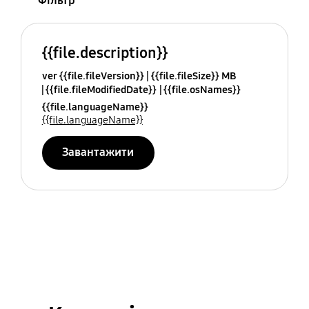
Фільтр
{{file.description}}
ver {{file.fileVersion}}
{{file.fileSize}} MB
{{file.fileModifiedDate}}
{{file.osNames}}
{{file.languageName}}
{{file.languageName}}
Завантажити