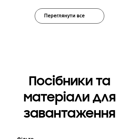
Переглянути все
Посібники та
матеріали для
завантаження