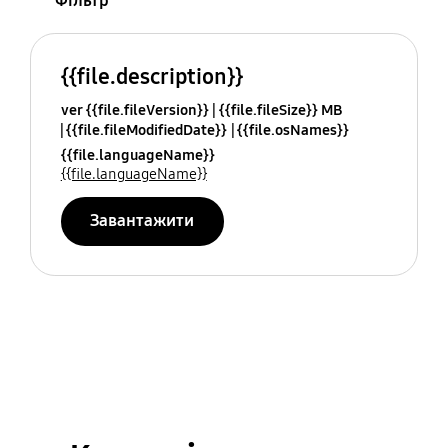
Фільтр
{{file.description}}
ver {{file.fileVersion}}
{{file.fileSize}} MB
{{file.fileModifiedDate}}
{{file.osNames}}
{{file.languageName}}
{{file.languageName}}
Завантажити