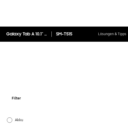
Galaxy Tab A 10.1" (2019) LTE
SM-T515
Lösungen & Tipps
Filter
Akku