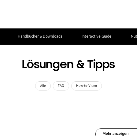
Handbücher & Downloads
Interactive Guide
Nüt
Lösungen & Tipps
Alle
FAQ
How-to-Video
Mehr anzeigen