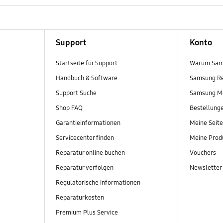
Support
Konto
Startseite für Support
Warum Sam
Handbuch & Software
Samsung R
Support Suche
Samsung M
Shop FAQ
Bestellung
Garantieinformationen
Meine Seite
Servicecenter finden
Meine Prod
Reparatur online buchen
Vouchers
Reparatur verfolgen
Newsletter
Regulatorische Informationen
Reparaturkosten
Premium Plus Service