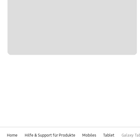
Home
Hilfe & Support für Produkte
Mobiles
Tablet
Galaxy Tab