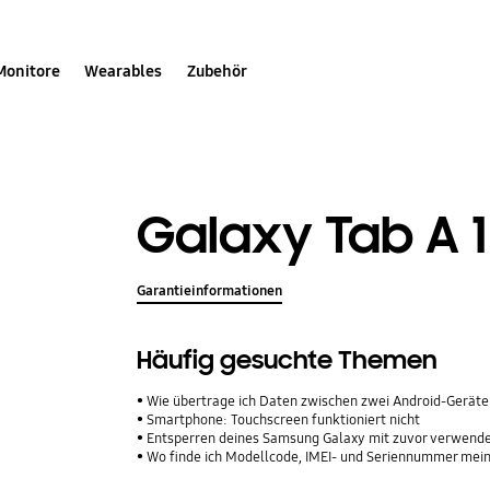
Monitore
Wearables
Zubehör
Galaxy Tab A 10
Garantieinformationen
Häufig gesuchte Themen
Wie übertrage ich Daten zwischen zwei Android-Geräte
Smartphone: Touchscreen funktioniert nicht
Entsperren deines Samsung Galaxy mit zuvor verwend
Wo finde ich Modellcode, IMEI- und Seriennummer me