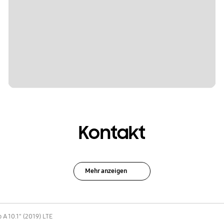
Kontakt
Mehr anzeigen
 A 10.1" (2019) LTE