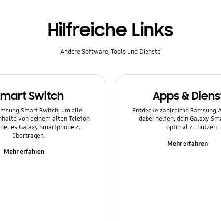
Hilfreiche Links
Andere Software, Tools und Dienste
Smart Switch
Apps & Diens
msung Smart Switch, um alle
Entdecke zahlreiche Samsung Ap
Inhalte von deinem alten Telefon
dabei helfen, dein Galaxy S
n neues Galaxy Smartphone zu
optimal zu nutzen.
übertragen.
Mehr erfahren
Mehr erfahren