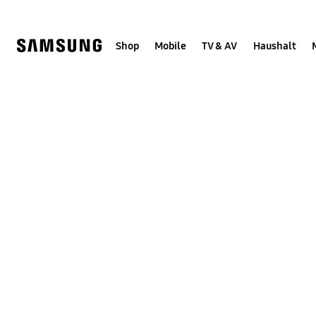
Skip
Skip
to
to
content
accessibility
help
Shop
Mobile
TV & AV
Haushalt