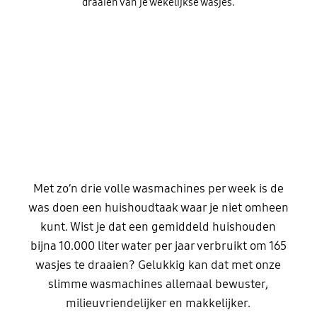
draaien van je wekelijkse wasjes.
Met zo’n drie volle wasmachines per week is de
was doen een huishoudtaak waar je niet omheen
kunt. Wist je dat een gemiddeld huishouden
bijna 10.000 liter water per jaar verbruikt om 165
wasjes te draaien? Gelukkig kan dat met onze
slimme wasmachines allemaal bewuster,
milieuvriendelijker en makkelijker.