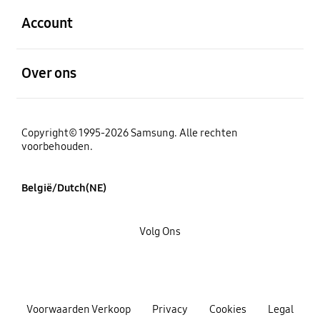
Account
Open
Over ons
Copyright© 1995-2026 Samsung. Alle rechten
voorbehouden.
België/Dutch(NE)
Volg Ons
Voorwaarden Verkoop
Privacy
Cookies
Legal