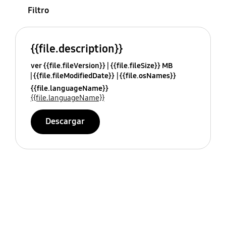
Filtro
{{file.description}}
ver {{file.fileVersion}}
{{file.fileSize}} MB
{{file.fileModifiedDate}}
{{file.osNames}}
{{file.languageName}}
{{file.languageName}}
Descargar