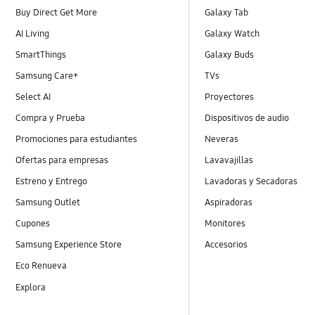
Buy Direct Get More
Galaxy Tab
AI Living
Galaxy Watch
SmartThings
Galaxy Buds
Samsung Care+
TVs
Select AI
Proyectores
Compra y Prueba
Dispositivos de audio
Promociones para estudiantes
Neveras
Ofertas para empresas
Lavavajillas
Estreno y Entrego
Lavadoras y Secadoras
Samsung Outlet
Aspiradoras
Cupones
Monitores
Samsung Experience Store
Accesorios
Eco Renueva
Explora