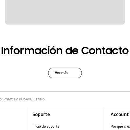
Información de Contacto
Ver más
o Smart TV KU6400 Serie 6
Soporte
Account
Inicio de soporte
Por qué cr