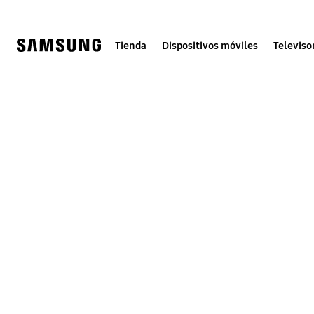
Skip
to
content
Tienda
Dispositivos móviles
Televiso