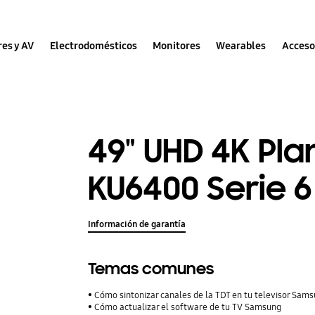
res y AV
Electrodomésticos
Monitores
Wearables
Acceso
49" UHD 4K Pl
KU6400 Serie 6
Información de garantía
Temas comunes
Cómo sintonizar canales de la TDT en tu televisor Sam
Cómo actualizar el software de tu TV Samsung