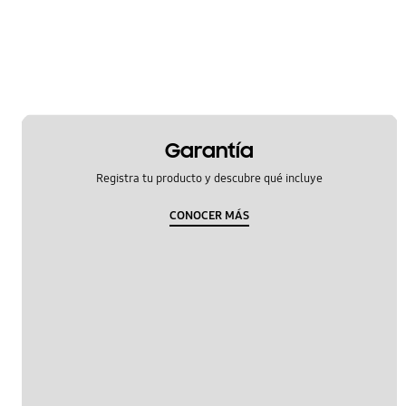
media
red
OT_Others
Garantía
Registra tu producto y descubre qué incluye
CONOCER MÁS