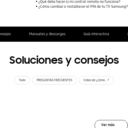
¿Qué debo hacer si mi control remoto no funciona?
¿Cómo cambiar o restablecer el PIN de tu TV Samsung
onsejos
Manuales y descargas
Guía Interactiva
Soluciones y consejos
Todo
PREGUNTAS FRECUENTES
Video de ¿cómo...?
Ver más