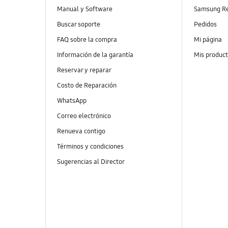
Manual y Software
Samsung R
Buscar soporte
Pedidos
FAQ sobre la compra
Mi página
Información de la garantía
Mis produc
Reservar y reparar
Costo de Reparación
WhatsApp
Correo electrónico
Renueva contigo
Términos y condiciones
Sugerencias al Director