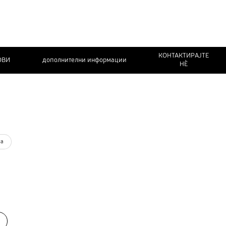
КОНТАКТИРАЈТЕ
ОВИ
дополнителни информации
НЀ
та