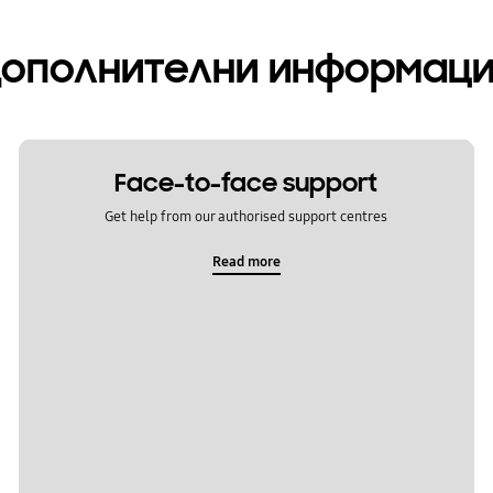
ополнителни информац
Face-to-face support
Get help from our authorised support centres
Read more