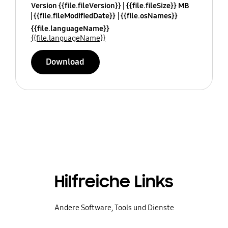
Version {{file.fileVersion}}
{{file.fileSize}} MB
{{file.fileModifiedDate}}
{{file.osNames}}
{{file.languageName}}
{{file.languageName}}
Download
Hilfreiche Links
Andere Software, Tools und Dienste