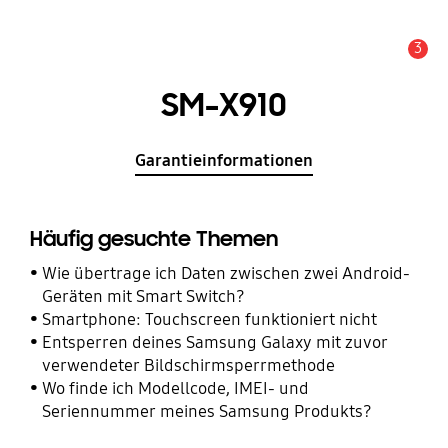
3
Wichtiger Hinweis
SM-X910
Garantieinformationen
Häufig gesuchte Themen
Wie übertrage ich Daten zwischen zwei Android-
Geräten mit Smart Switch?
Smartphone: Touchscreen funktioniert nicht
Entsperren deines Samsung Galaxy mit zuvor
verwendeter Bildschirmsperrmethode
Wo finde ich Modellcode, IMEI- und
Seriennummer meines Samsung Produkts?