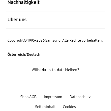
Nachhaltigkeit
öffnen
Über uns
Copyright© 1995-2026 Samsung. Alle Rechte vorbehalten.
Österreich/Deutsch
Willst du up-to-date bleiben?
Shop AGB
Impressum
Datenschutz
Seiteninhalt
Cookies