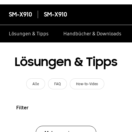
SM-X910
SM-X910
Lösungen & Tipps
Handbücher & Downloads
Lösungen & Tipps
Alle
FAQ
How-to-Video
Filter