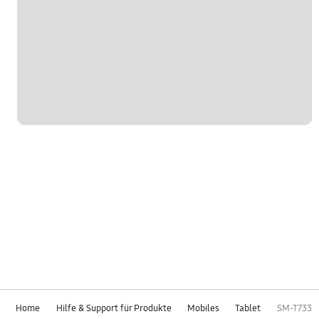
Home
Hilfe & Support für Produkte
Mobiles
Tablet
SM-T733