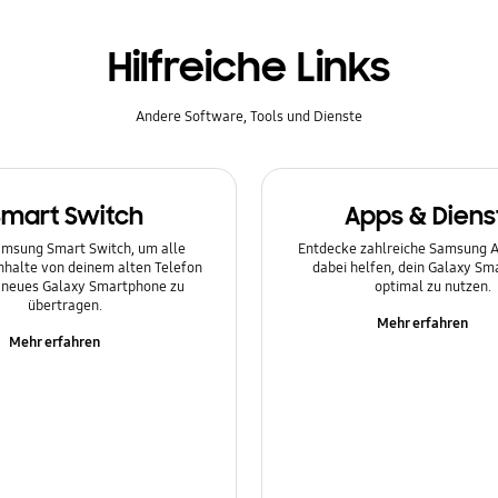
Hilfreiche Links
Andere Software, Tools und Dienste
Smart Switch
Apps & Diens
msung Smart Switch, um alle
Entdecke zahlreiche Samsung Ap
Inhalte von deinem alten Telefon
dabei helfen, dein Galaxy S
n neues Galaxy Smartphone zu
optimal zu nutzen.
übertragen.
Mehr erfahren
Mehr erfahren