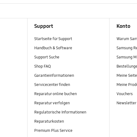
Support
Konto
Startseite für Support
Warum Sam
Handbuch & Software
Samsung R
Support Suche
Samsung M
Shop FAQ
Bestellung
Garantieinformationen
Meine Seite
Servicecenter finden
Meine Prod
Reparatur online buchen
Vouchers
Reparatur verfolgen
Newsletter
Regulatorische Informationen
Reparaturkosten
Premium Plus Service