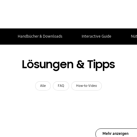
Handbücher & Downloads
Interactive Guide
Nüt
Lösungen & Tipps
Alle
FAQ
How-to-Video
Mehr anzeigen