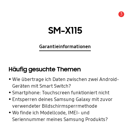
3
Wichtiger Hinweis
SM-X115
Garantieinformationen
Häufig gesuchte Themen
Wie übertrage ich Daten zwischen zwei Android-
Geräten mit Smart Switch?
Smartphone: Touchscreen funktioniert nicht
Entsperren deines Samsung Galaxy mit zuvor
verwendeter Bildschirmsperrmethode
Wo finde ich Modellcode, IMEI- und
Seriennummer meines Samsung Produkts?