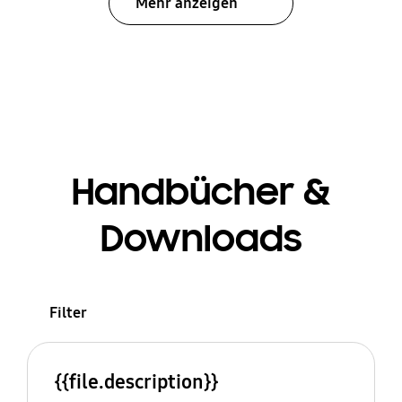
Mehr anzeigen
Handbücher &
Downloads
Filter
{{file.description}}