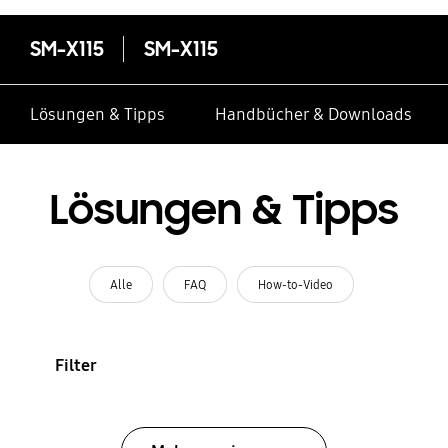
SM-X115
SM-X115
Lösungen & Tipps
Handbücher & Downloads
Lösungen & Tipps
Alle
FAQ
How-to-Video
Filter