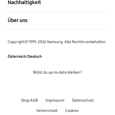
Nachhaltigkeit
öffnen
Über uns
Copyright© 1995-2026 Samsung. Alle Rechte vorbehalten.
Österreich/Deutsch
Willst du up-to-date bleiben?
Shop AGB
Impressum
Datenschutz
Seiteninhalt
Cookies