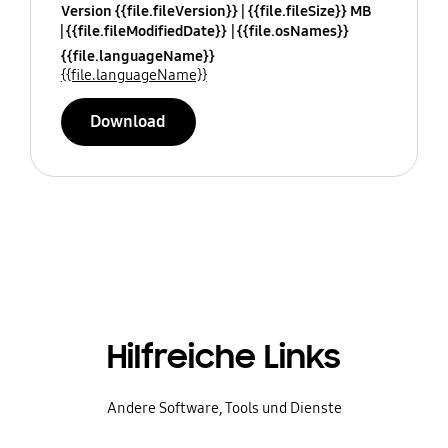
Version {{file.fileVersion}}
{{file.fileSize}} MB
{{file.fileModifiedDate}}
{{file.osNames}}
{{file.languageName}}
{{file.languageName}}
Download
Hilfreiche Links
Andere Software, Tools und Dienste