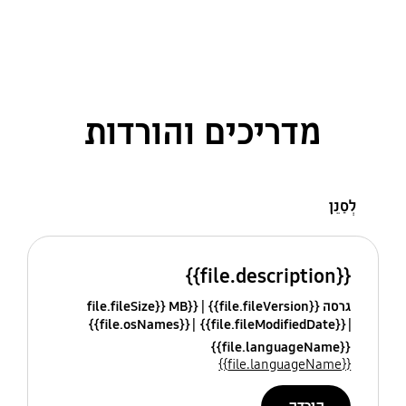
מדריכים והורדות
לְסַנֵן
{{file.description}}
גרסה {{file.fileVersion}}
{{file.fileSize}} MB
{{file.osNames}}
{{file.fileModifiedDate}}
{{file.languageName}}
{{file.languageName}}