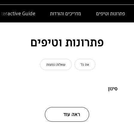
פתרונות וטיפים
מדריכים והורדות
nteractive Guide
פתרונות וטיפים
את כל
שאלות נפוצות
סינון
ראה עוד