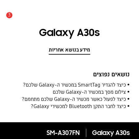
3
התראה
Galaxy A30s
מידע בנושא אחריות
נושאים נפוצים
כיצד להגדיר SmartTag במכשיר ה-Galaxy שלכם?
צילום מסך במכשיר ה-Galaxy שלכם
כיצד לפעול כאשר מכשיר ה-Galaxy שלכם מתחמם?
כיצד לחבר התקן Bluetooth למכשירי Galaxy?
SM-A307FN
Galaxy A30s