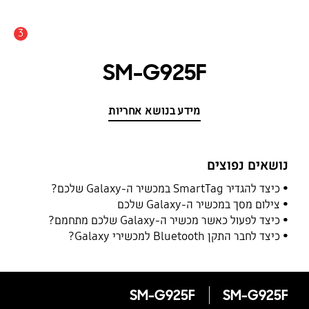
3
התראה
SM-G925F
מידע בנושא אחריות
נושאים נפוצים
כיצד להגדיר SmartTag במכשיר ה-Galaxy שלכם?
צילום מסך במכשיר ה-Galaxy שלכם
כיצד לפעול כאשר מכשיר ה-Galaxy שלכם מתחמם?
כיצד לחבר התקן Bluetooth למכשירי Galaxy?
SM-G925F
SM-G925F