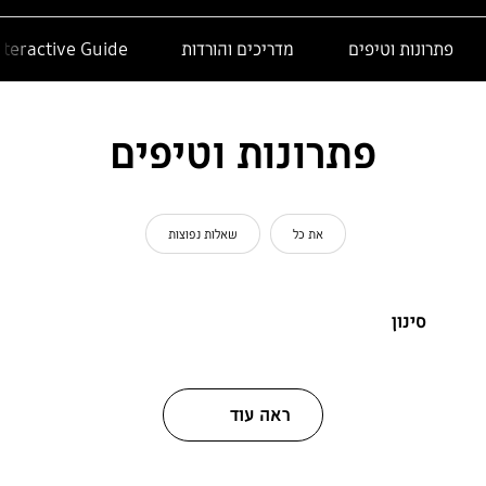
פתרונות וטיפים
מדריכים והורדות
nteractive Guide
פתרונות וטיפים
את כל
שאלות נפוצות
סינון
ראה עוד