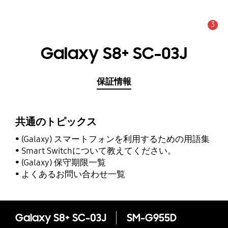
3
アラート
Galaxy S8+ SC-03J
保証情報
共通のトピックス
(Galaxy) スマートフォンを利用するための用語集
Smart Switchについて教えてください。
(Galaxy) 保守期限一覧
よくあるお問い合わせ一覧
Galaxy S8+ SC-03J
SM-G955D