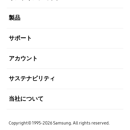
全体を見る
製品
全体を見る
サポート
全体を見る
アカウント
全体を見る
サステナビリティ
全体を見る
当社について
Copyright© 1995-2026 Samsung. All rights reserved.