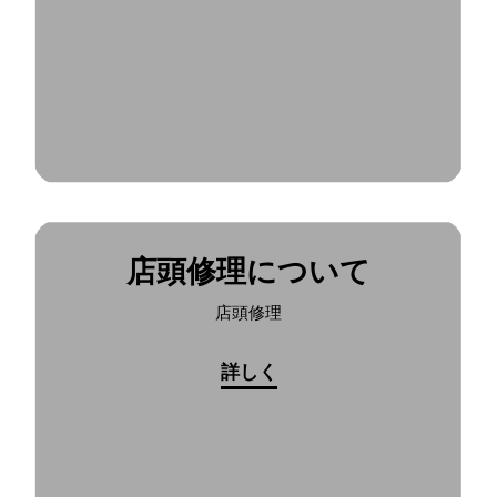
店頭修理について
店頭修理
詳しく