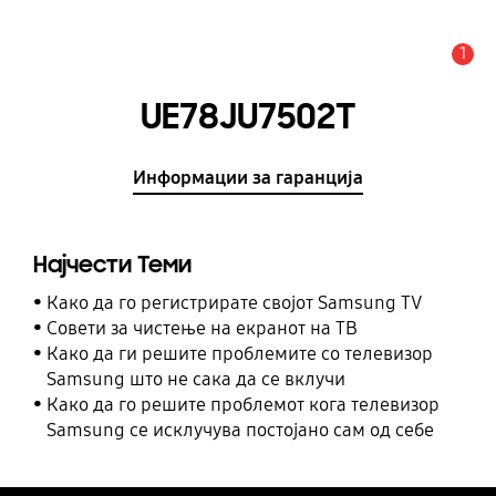
1
Предупредување
UE78JU7502T
Информации за гаранција
Најчести Теми
Како да го регистрирате својот Samsung TV
Совети за чистење на екранот на ТВ
Како да ги решите проблемите со телевизор
Samsung што не сака да се вклучи
Како да го решите проблемот кога телевизор
Samsung се исклучува постојано сам од себе