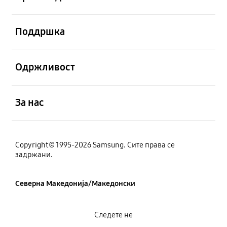
Отвори
Поддршка
Отвори
Одржливост
Отвори
За нас
Copyright© 1995-2026 Samsung. Сите права се
задржани.
Северна Македонија/Македонски
Следете не