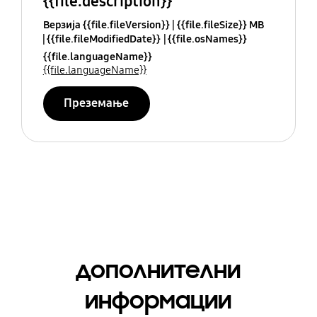
{{file.description}}
Верзија {{file.fileVersion}}
{{file.fileSize}} MB
{{file.fileModifiedDate}}
{{file.osNames}}
{{file.languageName}}
{{file.languageName}}
Преземање
дополнителни
информации