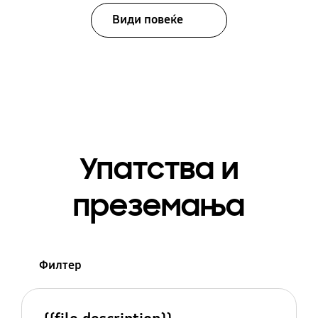
Види повеќе
Упатства и
преземања
Филтер