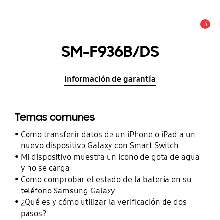
3
Alerta
SM-F936B/DS
Información de garantía
Temas comunes
Cómo transferir datos de un iPhone o iPad a un
nuevo dispositivo Galaxy con Smart Switch
Mi dispositivo muestra un icono de gota de agua
y no se carga
Cómo comprobar el estado de la batería en su
teléfono Samsung Galaxy
¿Qué es y cómo utilizar la verificación de dos
pasos?