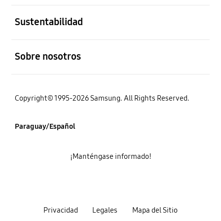
abierto
Sustentabilidad
abierto
Sobre nosotros
Copyright© 1995-2026 Samsung. All Rights Reserved.
Paraguay/Español
¡Manténgase informado!
Privacidad
Legales
Mapa del Sitio