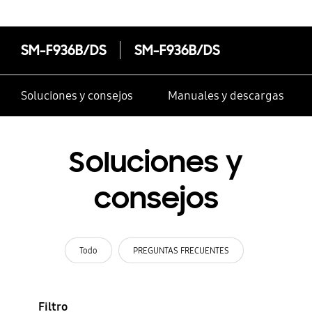
SM-F936B/DS
SM-F936B/DS
Soluciones y consejos
Manuales y descargas
Soluciones y
consejos
Todo
PREGUNTAS FRECUENTES
Filtro