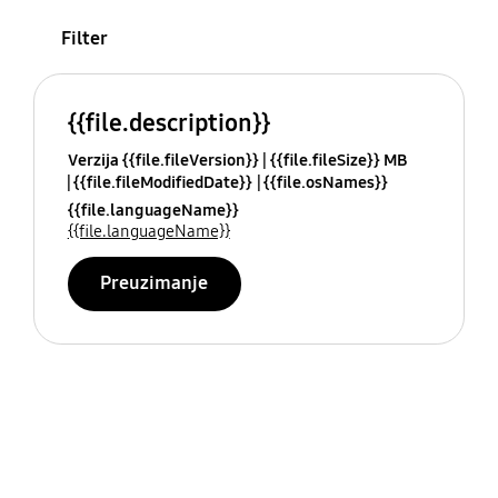
Filter
{{file.description}}
Verzija {{file.fileVersion}}
{{file.fileSize}} MB
{{file.fileModifiedDate}}
{{file.osNames}}
{{file.languageName}}
{{file.languageName}}
Preuzimanje