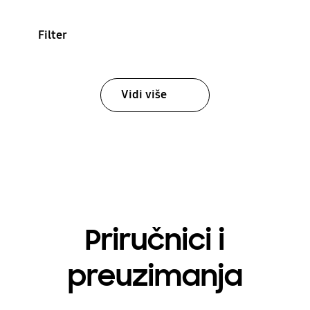
Filter
Vidi više
Priručnici i
preuzimanja