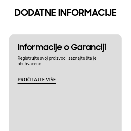
DODATNE INFORMACIJE
Informacije o Garanciji
Registrujte svoj proizvod i saznajte šta je
obuhvaćeno
PROČITAJTE VIŠE