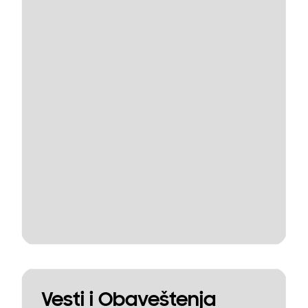
Vesti i Obaveštenja