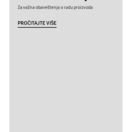
Za važna obaveštenja o radu proizvoda
PROČITAJTE VIŠE