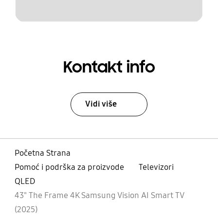
Kontakt info
Vidi više
Početna Strana
Pomoć i podrška za proizvode
Televizori
QLED
43" The Frame 4K Samsung Vision AI Smart TV
(2025)