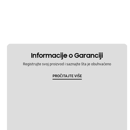
Informacije o Garanciji
Registrujte svoj proizvod i saznajte šta je obuhvaćeno
PROČITAJTE VIŠE