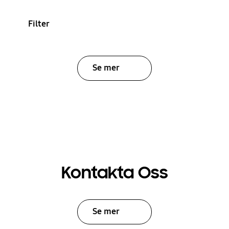
Filter
Se mer
Kontakta Oss
Se mer